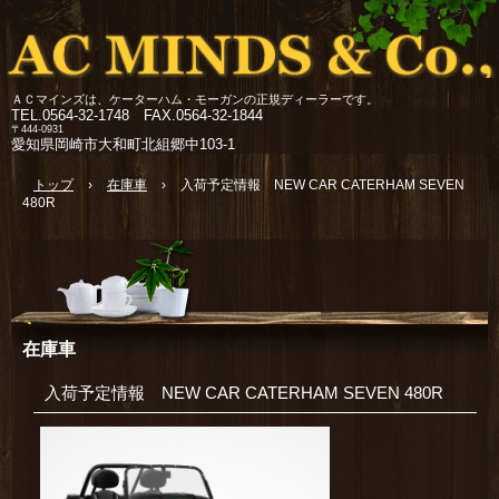
ＡＣマインズは、ケーターハム・モーガンの正規ディーラーです。
TEL.
0564-32-1748 FAX.0564-32-1844
〒444-0931
愛知県岡崎市大和町北組郷中103-1
トップ
›
在庫車
›
入荷予定情報 NEW CAR CATERHAM SEVEN
480R
在庫車
入荷予定情報 NEW CAR CATERHAM SEVEN 480R