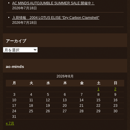
AC MINDS AUTOJUMBLE SUMMER SALE 開催中！
2026年7月18日
入荷情報 2004 LOTUS ELISE “Dry Carbon Clamshell”
2026年7月18日
アーカイブ
ア
ー
カ
イ
ac-minds
ブ
2026年8月
月
火
水
木
金
土
日
1
2
3
4
5
6
7
8
9
10
11
12
13
14
15
16
17
18
19
20
21
22
23
24
25
26
27
28
29
30
31
« 7月