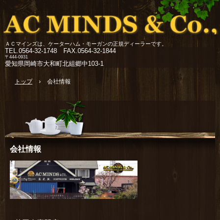
ＡＣマインズは、ケーターハム・モーガンの正規ディーラーです。
TEL.
0564-32-1748 FAX.0564-32-1844
〒444-0931
愛知県岡崎市大和町北組郷中103-1
トップ
›
会社情報
会社情報