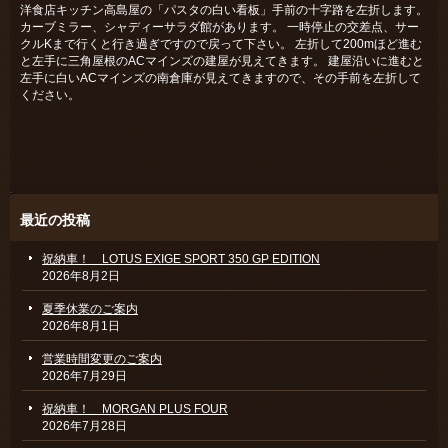
洋食店キッチン高島屋の「パスタの白い看板」手前の十字路を左折します。
カーブミラー、シャディーサラダ館があります。 一時停止の交差点、サー
クルKまで行くと行き過ぎですので戻って下さい。 左折して200mほど進む
と左手に三角屋根のACマインズの建屋が見えてきます。 建屋沿いに進むと
左手に白いACマインズの南倉庫が見えてきますので、その手前を左折して
ください。
最近の投稿
祝納車！ LOTUS EXIGE SPORT 350 GP EDITION
2026年8月2日
夏季休業のご案内
2026年8月1日
営業時間変更のご案内
2026年7月29日
祝納車！ MORGAN PLUS FOUR
2026年7月28日