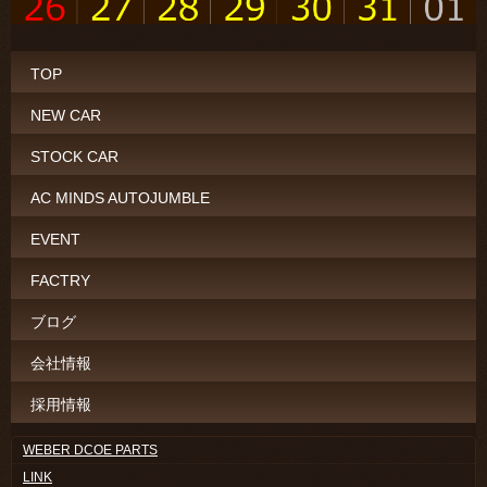
TOP
NEW CAR
STOCK CAR
AC MINDS AUTOJUMBLE
EVENT
FACTRY
ブログ
会社情報
採用情報
WEBER DCOE PARTS
LINK