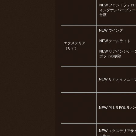
NEW フロントフォロ
ィングナンバープレー
台座
NEW ウイング
NEW テールライト
エクステリア
（リア）
NEW リアインジケー
ポッドの削除
NEW リアディフュー
NEW PLUS FOUR 
NEW エクステリアサ
ミラー