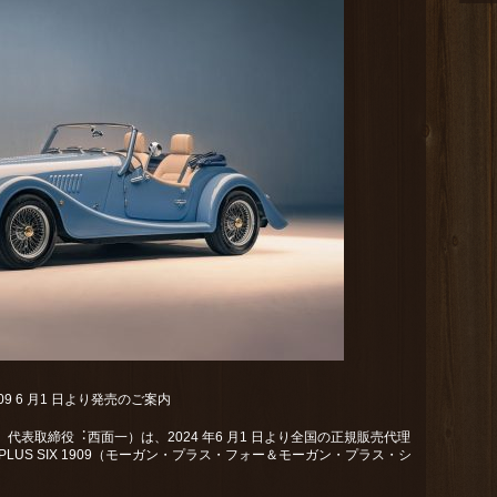
 1909 6 月1 日より発売のご案内
表取締役︓⻄⾯⼀）は、2024 年6 月1 日より全国の正規販売代理
 & PLUS SIX 1909（モーガン・プラス・フォー＆モーガン・プラス・シ