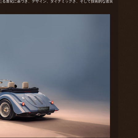
以上にわたる進化に基づき、デザイン、ダイナミックさ、そして技術的な改良