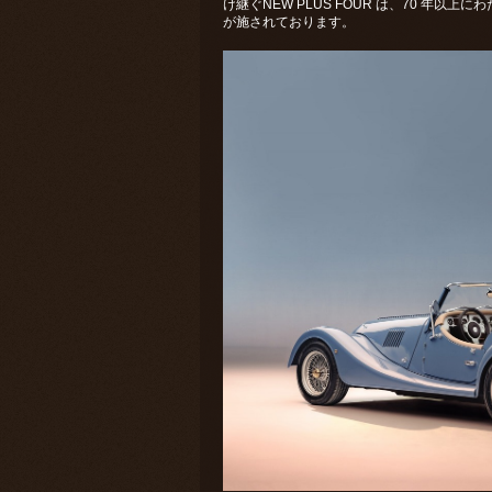
け継ぐNEW PLUS FOUR は、70 年
が施されております。