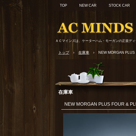
TOP
NEW CAR
STOCK CAR
ＡＣマインズは、ケーターハム・モーガンの正規ディ
トップ
›
在庫車
›
NEW MORGAN PLUS
在庫車
NEW MORGAN PLUS FOUR & 