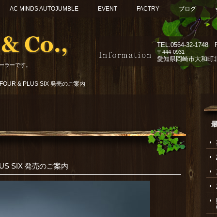
AC MINDS AUTOJUMBLE
EVENT
FACTRY
ブログ
TEL.
0564-32-1748 F
〒444-0931
愛知県岡崎市大和町北組
ーラーです。
 FOUR & PLUS SIX 発売のご案内
PLUS SIX 発売のご案内