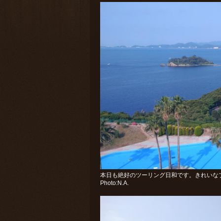
本日も絶好のツーリング日和です。きれいな
Photo:N.A.