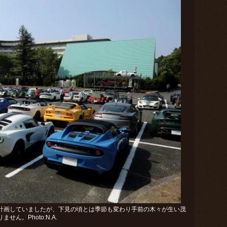
計画していましたが、下見の頃とは季節も変わり手前の木々が生い茂
ん。Photo:N.A.