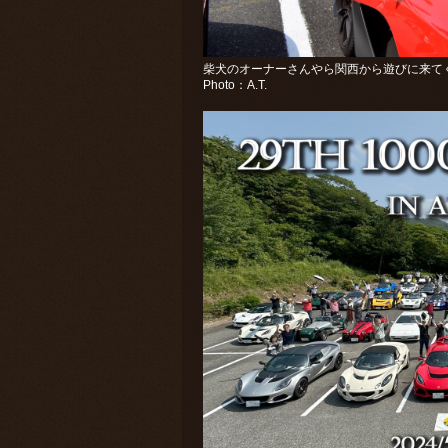
柴犬のオーナーさんやら関西から遊びに来てくだ
Photo：A.T.