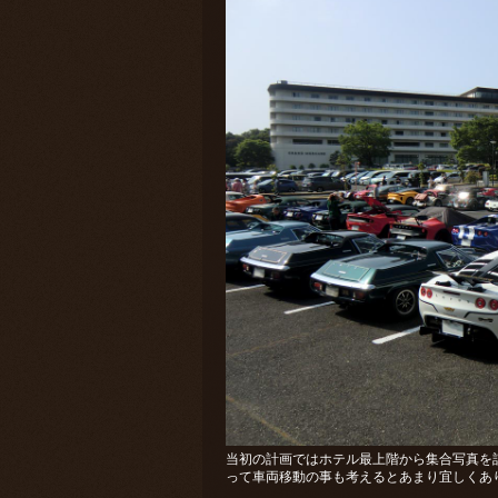
当初の計画ではホテル最上階から集合写真を
って車両移動の事も考えるとあまり宜しくありませ