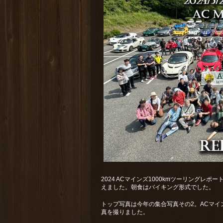
2024 ACマインズ1000kmツーリングレ
えました。朝食はバイキング形式でした。
トップ写真は今年の集合写真その2。ACマイ
真を撮りました。