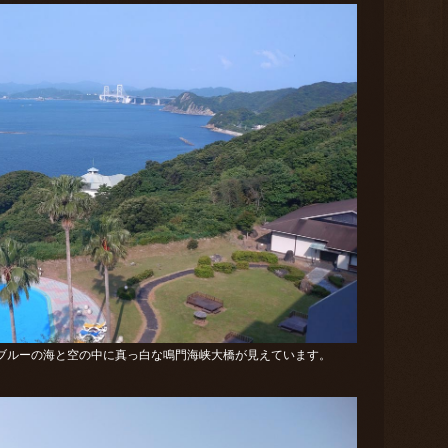
ブルーの海と空の中に真っ白な鳴門海峡大橋が見えています。