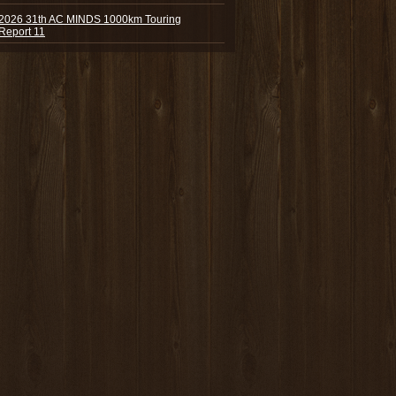
2026 31th AC MINDS 1000km Touring
Report 11