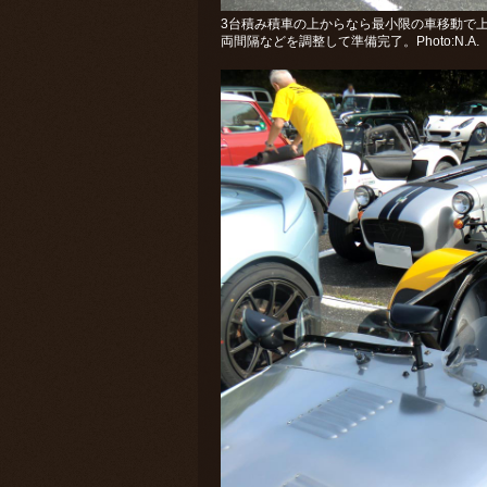
3台積み積車の上からなら最小限の車移動で
両間隔などを調整して準備完了。Photo:N.A.