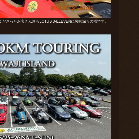
さったお客さん達もLOTUS 3-ELEVENに興味深々の様です。