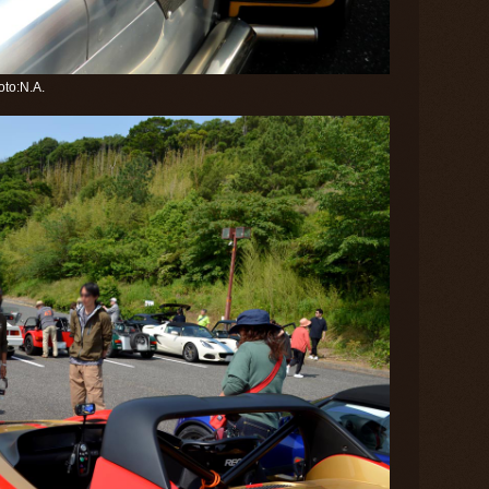
:N.A.