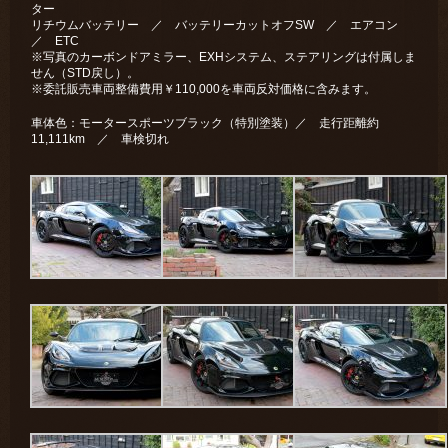
ター
リチウムバッテリー ／ バッテリーカットオフSW ／ エアコン
／ ETC
※写真のカーボンドアミラー、EXHシステム、ステアリングは付属しま
せん（STD戻し）。
※委託販売車両整備費用￥110,000を車両反対価格に含みます。
車体色：モータースポーツブラック（特別塗装）／ 走行距離約
11,111km ／ 車検切れ