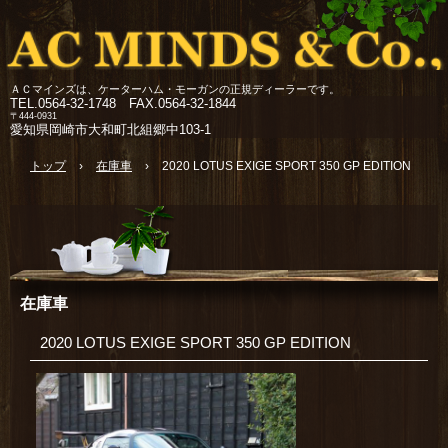
ＡＣマインズは、ケーターハム・モーガンの正規ディーラーです。
TEL.
0564-32-1748 FAX.0564-32-1844
〒444-0931
愛知県岡崎市大和町北組郷中103-1
トップ
›
在庫車
›
2020 LOTUS EXIGE SPORT 350 GP EDITION
在庫車
2020 LOTUS EXIGE SPORT 350 GP EDITION