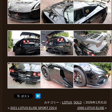
カテゴリー：
LOTUS
,
SOLD
｜2026年1月31日
«
2021 LOTUS ELISE SPORT 220-ll
2000 LOTUS ELISE
»