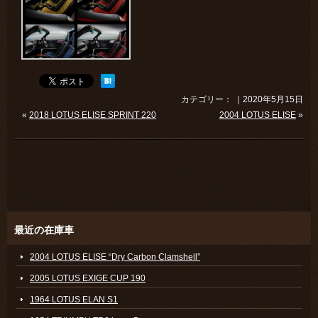
カテゴリー： ｜2020年5月15日
«
2018 LOTUS ELISE SPRINT 220
2004 LOTUS ELISE
»
最近の在庫車
2004 LOTUS ELISE “Dry Carbon Clamshell”
2005 LOTUS EXIGE CUP 190
1964 LOTUS ELAN S1