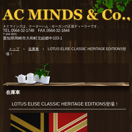
ＡＣマインズは、ケーターハム・モーガンの正規ディーラーです。
TEL.
0564-32-1748 FAX.0564-32-1844
〒444-0931
愛知県岡崎市大和町北組郷中103-1
トップ
›
在庫車
›
LOTUS ELISE CLASSIC HERITAGE EDITIONS登
場！
在庫車
LOTUS ELISE CLASSIC HERITAGE EDITIONS登場！