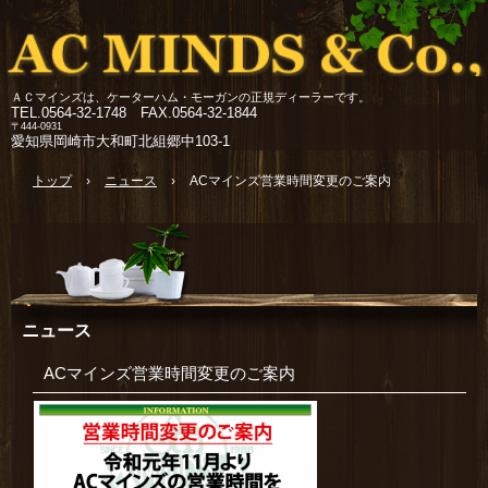
ＡＣマインズは、ケーターハム・モーガンの正規ディーラーです。
TEL.
0564-32-1748 FAX.0564-32-1844
〒444-0931
愛知県岡崎市大和町北組郷中103-1
トップ
›
ニュース
›
ACマインズ営業時間変更のご案内
ニュース
ACマインズ営業時間変更のご案内