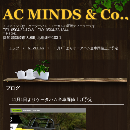
ＡＣマインズは、ケーターハム・モーガンの正規ディーラーです。
TEL.
0564-32-1748 FAX.0564-32-1844
〒444-0931
愛知県岡崎市大和町北組郷中103-1
トップ
›
NEW CAR
›
11月1日よりケータハム全車両値上げ予定
ブログ
11月1日よりケータハム全車両値上げ予定