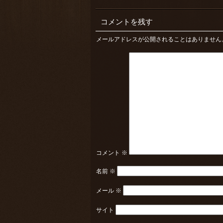
コメントを残す
メールアドレスが公開されることはありません
コメント
※
名前
※
メール
※
サイト