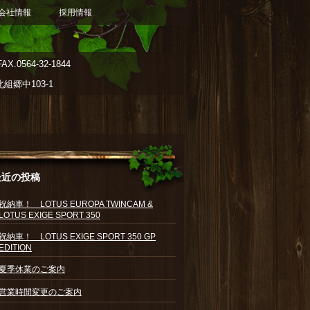
会社情報
採用情報
AX.0564-32-1844
郷中103-1
最近の投稿
祝納車！ LOTUS EUROPA TWINCAM &
LOTUS EXIGE SPORT 350
祝納車！ LOTUS EXIGE SPORT 350 GP
EDITION
夏季休業のご案内
営業時間変更のご案内