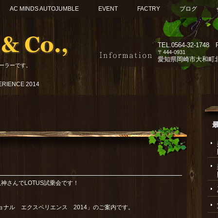
AC MINDS AUTOJUMBLE
EVENT
FACTRY
ブログ
TEL.
0564-32-1748 F
〒444-0931
愛知県岡崎市大和町北組
ーラーです。
ERIENCE 2014
石の八神さんでLOTUS試乗会です！
ナル エクスペリエンス 2014」のご案内です。