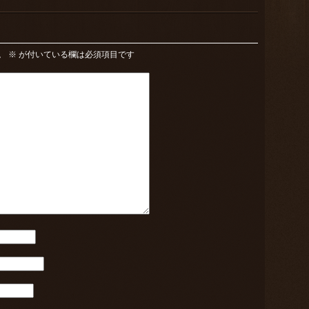
。
※
が付いている欄は必須項目です