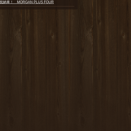
祝納車！ MORGAN PLUS FOUR