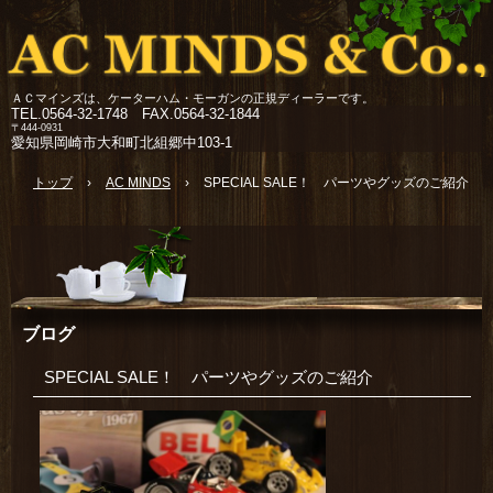
ＡＣマインズは、ケーターハム・モーガンの正規ディーラーです。
TEL.
0564-32-1748 FAX.0564-32-1844
〒444-0931
愛知県岡崎市大和町北組郷中103-1
トップ
›
AC MINDS
›
SPECIAL SALE！ パーツやグッズのご紹介
ブログ
SPECIAL SALE！ パーツやグッズのご紹介