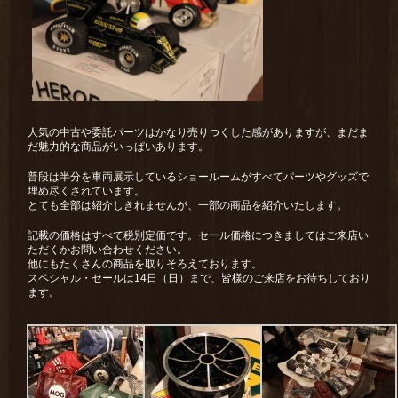
人気の中古や委託パーツはかなり売りつくした感がありますが、まだま
だ魅力的な商品がいっぱいあります。
普段は半分を車両展示しているショールームがすべてパーツやグッズで
埋め尽くされています。
とても全部は紹介しきれませんが、一部の商品を紹介いたします。
記載の価格はすべて税別定価です。セール価格につきましてはご来店い
ただくかお問い合わせください。
他にもたくさんの商品を取りそろえております。
スペシャル・セールは14日（日）まで、皆様のご来店をお待ちしており
ます。