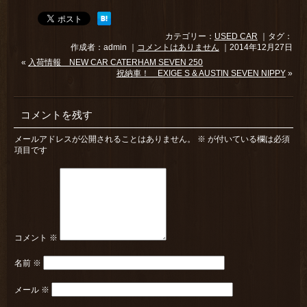
カテゴリー：
USED CAR
｜タグ：
作成者：admin ｜
コメントはありません
｜2014年12月27日
«
入荷情報 NEW CAR CATERHAM SEVEN 250
祝納車！ EXIGE S & AUSTIN SEVEN NIPPY
»
コメントを残す
メールアドレスが公開されることはありません。
※
が付いている欄は必須
項目です
コメント
※
名前
※
メール
※