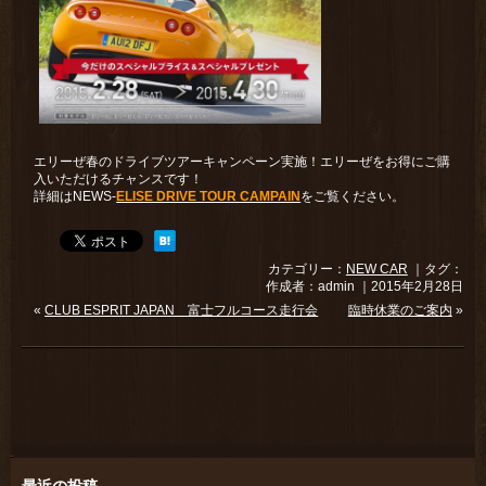
エリーぜ春のドライブツアーキャンペーン実施！エリーぜをお得にご購
入いただけるチャンスです！
詳細はNEWS-
ELISE DRIVE TOUR CAMPAIN
をご覧ください。
カテゴリー：
NEW CAR
｜タグ：
作成者：admin ｜2015年2月28日
«
CLUB ESPRIT JAPAN 富士フルコース走行会
臨時休業のご案内
»