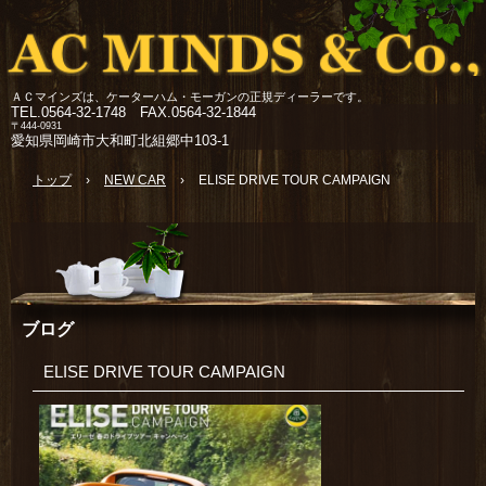
ＡＣマインズは、ケーターハム・モーガンの正規ディーラーです。
TEL.
0564-32-1748 FAX.0564-32-1844
〒444-0931
愛知県岡崎市大和町北組郷中103-1
トップ
›
NEW CAR
›
ELISE DRIVE TOUR CAMPAIGN
ブログ
ELISE DRIVE TOUR CAMPAIGN