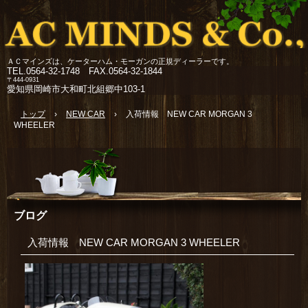
ＡＣマインズは、ケーターハム・モーガンの正規ディーラーです。
TEL.
0564-32-1748 FAX.0564-32-1844
〒444-0931
愛知県岡崎市大和町北組郷中103-1
トップ
›
NEW CAR
›
入荷情報 NEW CAR MORGAN 3
WHEELER
ブログ
入荷情報 NEW CAR MORGAN 3 WHEELER