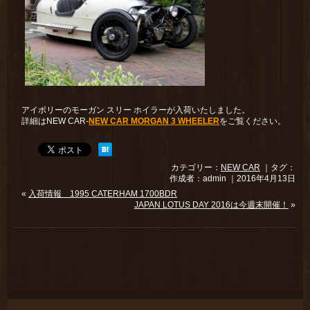
アイボリーのモーガン スリー ホイラーが入荷いたしました。
詳細はNEW CAR-
NEW CAR MORGAN 3 WHEELER
をご覧ください。
カテゴリー：
NEW CAR
｜タグ：
作成者：admin ｜2016年4月13日
«
入荷情報 1995 CATERHAM 1700BDR
JAPAN LOTUS DAY 2016は今週末開催！
»