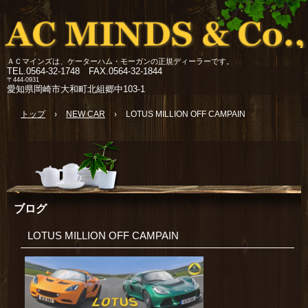
ＡＣマインズは、ケーターハム・モーガンの正規ディーラーです。
TEL.
0564-32-1748 FAX.0564-32-1844
〒444-0931
愛知県岡崎市大和町北組郷中103-1
トップ
›
NEW CAR
›
LOTUS MILLION OFF CAMPAIN
ブログ
LOTUS MILLION OFF CAMPAIN