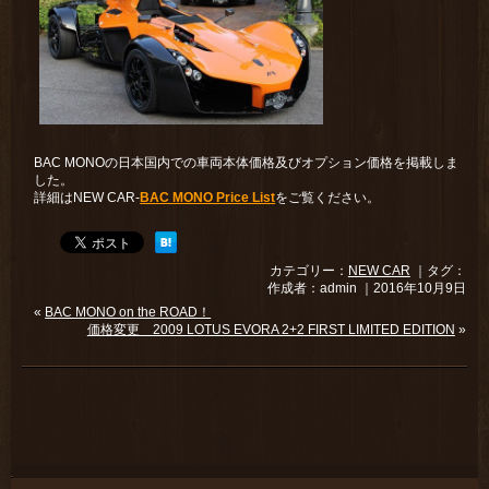
BAC MONOの日本国内での車両本体価格及びオプション価格を掲載しま
した。
詳細はNEW CAR-
BAC MONO Price List
をご覧ください。
カテゴリー：
NEW CAR
｜タグ：
作成者：admin ｜2016年10月9日
«
BAC MONO on the ROAD！
価格変更 2009 LOTUS EVORA 2+2 FIRST LIMITED EDITION
»