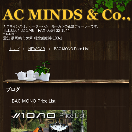
ＡＣマインズは、ケーターハム・モーガンの正規ディーラーです。
TEL.
0564-32-1748 FAX.0564-32-1844
〒444-0931
愛知県岡崎市大和町北組郷中103-1
トップ
›
NEW CAR
›
BAC MONO Price List
ブログ
BAC MONO Price List