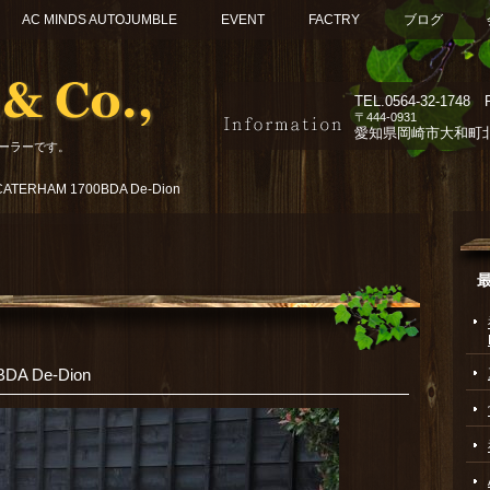
AC MINDS AUTOJUMBLE
EVENT
FACTRY
ブログ
TEL.
0564-32-1748 F
〒444-0931
愛知県岡崎市大和町北組
ーラーです。
TERHAM 1700BDA De-Dion
A De-Dion