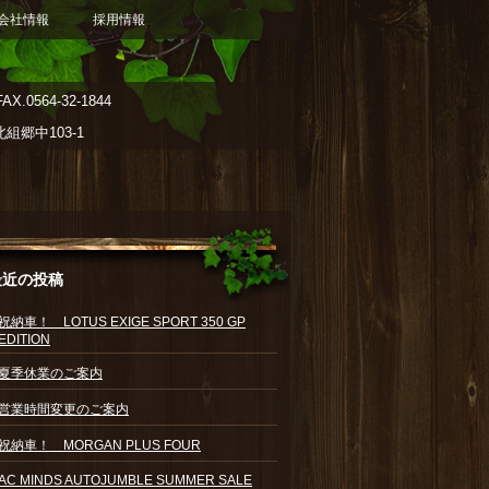
会社情報
採用情報
AX.0564-32-1844
郷中103-1
最近の投稿
祝納車！ LOTUS EXIGE SPORT 350 GP
EDITION
夏季休業のご案内
営業時間変更のご案内
祝納車！ MORGAN PLUS FOUR
AC MINDS AUTOJUMBLE SUMMER SALE