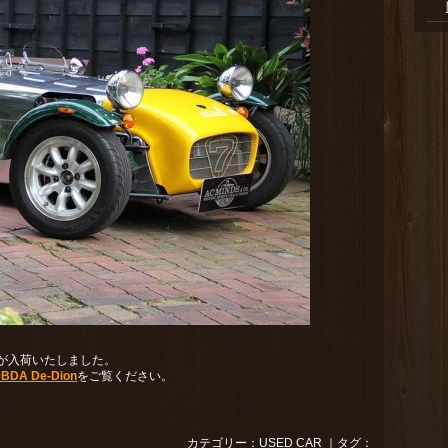
が入荷いたしました。
BDA De-Dion
をご覧ください。
カテゴリー：
USED CAR
｜タグ：