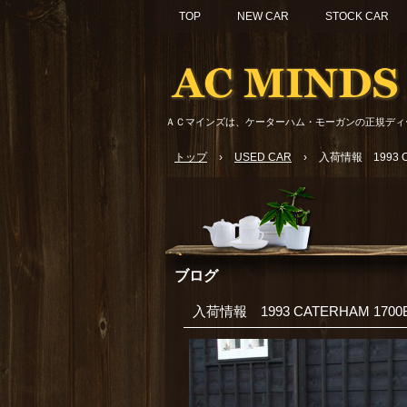
TOP
NEW CAR
STOCK CAR
ＡＣマインズは、ケーターハム・モーガンの正規ディ
トップ
›
USED CAR
›
入荷情報 1993 CA
ブログ
入荷情報 1993 CATERHAM 1700BD