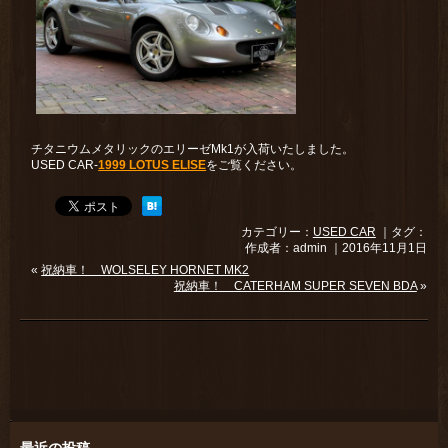
チタニウムメタリックのエリーゼMk1が入荷いたしました。
USED CAR-
1999 LOTUS ELISE
をご覧ください。
カテゴリー：
USED CAR
｜タグ：
作成者：admin ｜2016年11月1日
«
祝納車！ WOLSELEY HORNET MK2
祝納車！ CATERHAM SUPER SEVEN BDA
»