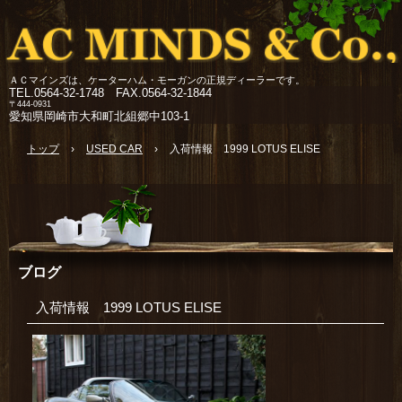
ＡＣマインズは、ケーターハム・モーガンの正規ディーラーです。
TEL.
0564-32-1748 FAX.0564-32-1844
〒444-0931
愛知県岡崎市大和町北組郷中103-1
トップ
›
USED CAR
›
入荷情報 1999 LOTUS ELISE
ブログ
入荷情報 1999 LOTUS ELISE