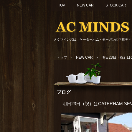
TOP
NEW CAR
STOCK CAR
ＡＣマインズは、ケーターハム・モーガンの正規ディ
トップ
›
NEW CAR
›
明日23日（祝）はCAT
ブログ
明日23日（祝）はCATERHAM SEVE