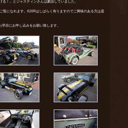
いける！」とジャスティンさんは豪語していました。
23のみご覧になれます。620Rはしばらく有りますのでご興味のある方は是
お早目にお申し込みをお願い致します。