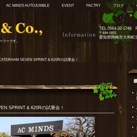
AC MINDS AUTOJUMBLE
EVENT
FACTRY
ブログ
TEL.
0564-32-1748 F
〒444-0931
愛知県岡崎市大和町北組
ーラーです。
ERHAM SEVEN SPRINT & 620Rの試乗会！
N SPRINT & 620Rの試乗会！