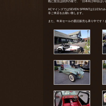
既に受注は好評の様で、「日本向け60台は
ACマインズではSEVEN SPRINTは11/
非ご来店をお願い致します。
また、年末セールの委託販売も承り中です！