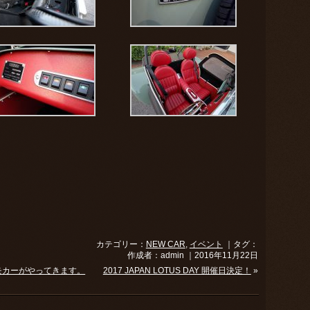
カテゴリー：
NEW CAR
,
イベント
｜タグ：
作成者：admin ｜2016年11月22日
0Rのデモカーがやってきます。
2017 JAPAN LOTUS DAY 開催日決定！
»