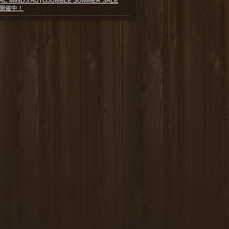
AC MINDS AUTOJUMBLE SUMMER SALE
開催中！