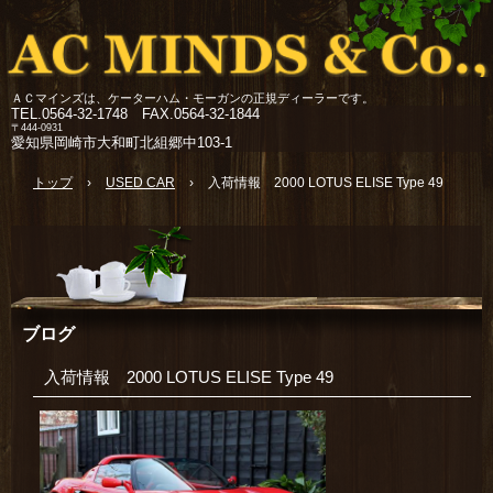
ＡＣマインズは、ケーターハム・モーガンの正規ディーラーです。
TEL.
0564-32-1748 FAX.0564-32-1844
〒444-0931
愛知県岡崎市大和町北組郷中103-1
トップ
›
USED CAR
›
入荷情報 2000 LOTUS ELISE Type 49
ブログ
入荷情報 2000 LOTUS ELISE Type 49