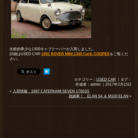
比較的希少な1300キャブクーパーが入荷しました。
詳細はUSED CAR-
1991 ROVER MINI 1300 Carb. COOPER
をご覧くだ
さい。
カテゴリー：
USED CAR
｜タグ：
作成者：admin ｜2017年2月15日
«
入荷情報 1997 CATERHAM SEVEN 1700SS
祝納車！ ELAN S4 ＆ M100 ELAN
»