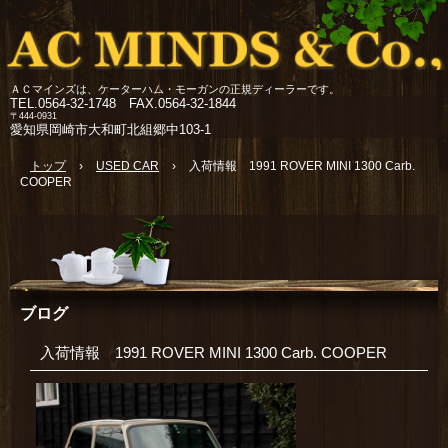
ＡＣマインズは、ケーターハム・モーガンの正規ディーラーです。
TEL.
0564-32-1748 FAX.0564-32-1844
〒444-0931
愛知県岡崎市大和町北組郷中103-1
トップ
›
USED CAR
›
入荷情報 1991 ROVER MINI 1300 Carb.
COOPER
ブログ
入荷情報 1991 ROVER MINI 1300 Carb. COOPER