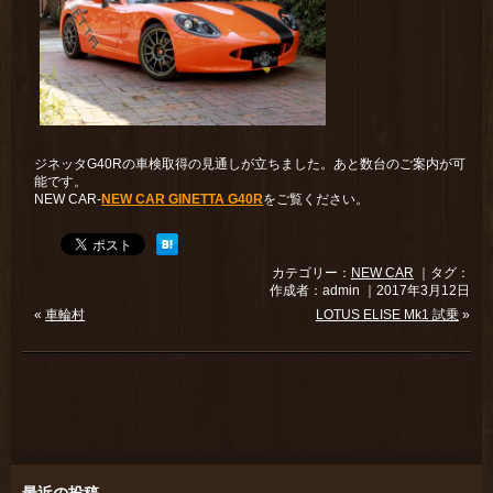
ジネッタG40Rの車検取得の見通しが立ちました。あと数台のご案内が可
能です。
NEW CAR-
NEW CAR GINETTA G40R
をご覧ください。
カテゴリー：
NEW CAR
｜タグ：
作成者：admin ｜2017年3月12日
«
車輪村
LOTUS ELISE Mk1 試乗
»