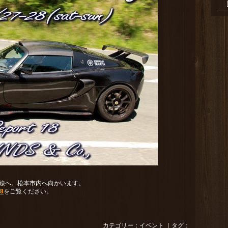
3号線へ。松本市内へ向かいます。
18
をご覧ください。
カテゴリー：
イベント
｜タグ：