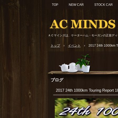
TOP
NEW CAR
STOCK CAR
ＡＣマインズは、ケーターハム・モーガンの正規ディ
トップ
›
イベント
›
2017 24th 1000km T
ブログ
2017 24th 1000km Touring Report 1