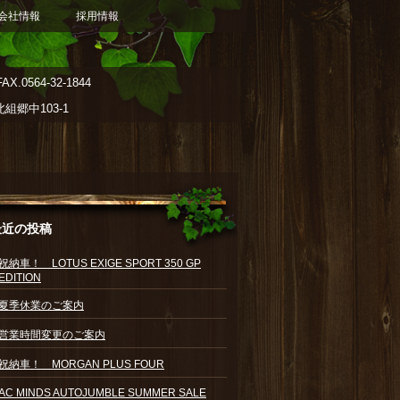
会社情報
採用情報
AX.0564-32-1844
郷中103-1
最近の投稿
祝納車！ LOTUS EXIGE SPORT 350 GP
EDITION
夏季休業のご案内
営業時間変更のご案内
祝納車！ MORGAN PLUS FOUR
AC MINDS AUTOJUMBLE SUMMER SALE