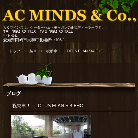
ＡＣマインズは、ケーターハム・モーガンの正規ディーラーです。
TEL.
0564-32-1748 FAX.0564-32-1844
〒444-0931
愛知県岡崎市大和町北組郷中103-1
トップ
›
納車
›
祝納車！ LOTUS ELAN Sr4 FHC
ブログ
祝納車！ LOTUS ELAN Sr4 FHC