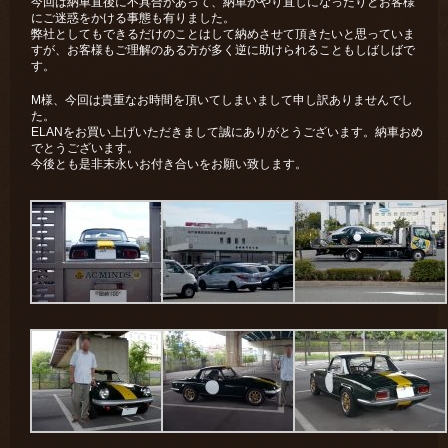
今回は納車直後に不具合があって、納車がやり直しになったりとお客様
にご迷惑をかける事態も有りました。
弊社としてもできるだけのことはして納めさせて頂きたいと思っていま
すが、お客様もご理解のある方が多く逆に助けられることもしばしばで
す。
M様、今回は貴重なお時間を頂いてしまいまして申し訳ありませんでし
た。
ELANをお買い上げいただきまして誠にありがとうございます。納車おめ
でとうございます。
今後とも是非末永いお付き合いをお願い致します。