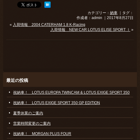
カテゴリー：
納車
｜タグ：
作成者：admin ｜2017年8月27日
«
入荷情報 2004 CATERHAM 1.8 K-Racing
入荷情報 NEW CAR LOTUS ELISE SPORT Ⅰ
»
最近の投稿
祝納車！ LOTUS EUROPA TWINCAM & LOTUS EXIGE SPORT 350
祝納車！ LOTUS EXIGE SPORT 350 GP EDITION
夏季休業のご案内
営業時間変更のご案内
祝納車！ MORGAN PLUS FOUR