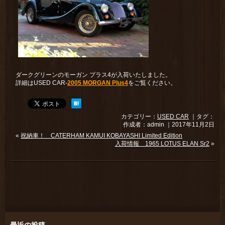
ダークグリーンのモーガン プラス4が入荷いたしました。
詳細はUSED CAR-
2005 MORGAN Plus4
をご覧ください。
カテゴリー：
USED CAR
｜タグ：
作成者：admin ｜2017年11月2日
«
祝納車！ CATERHAM KAMUI KOBAYASHI Limited Edition
入荷情報 1965 LOTUS ELAN Sr2
»