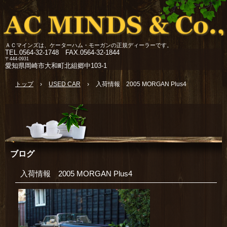
ＡＣマインズは、ケーターハム・モーガンの正規ディーラーです。
TEL.
0564-32-1748 FAX.0564-32-1844
〒444-0931
愛知県岡崎市大和町北組郷中103-1
トップ
›
USED CAR
›
入荷情報 2005 MORGAN Plus4
ブログ
入荷情報 2005 MORGAN Plus4