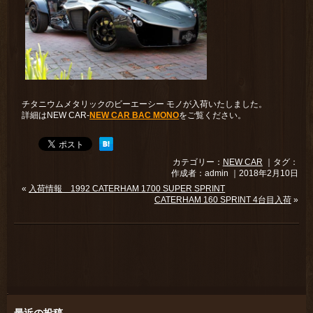
チタニウムメタリックのビーエーシー モノが入荷いたしました。
詳細はNEW CAR-
NEW CAR BAC MONO
をご覧ください。
カテゴリー：
NEW CAR
｜タグ：
作成者：admin ｜2018年2月10日
«
入荷情報 1992 CATERHAM 1700 SUPER SPRINT
CATERHAM 160 SPRINT 4台目入荷
»