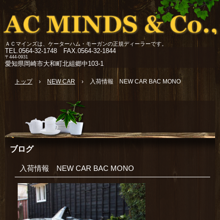
ＡＣマインズは、ケーターハム・モーガンの正規ディーラーです。
TEL.
0564-32-1748 FAX.0564-32-1844
〒444-0931
愛知県岡崎市大和町北組郷中103-1
トップ
›
NEW CAR
›
入荷情報 NEW CAR BAC MONO
ブログ
入荷情報 NEW CAR BAC MONO