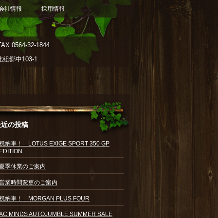
会社情報
採用情報
AX.0564-32-1844
郷中103-1
最近の投稿
祝納車！ LOTUS EXIGE SPORT 350 GP
EDITION
夏季休業のご案内
営業時間変更のご案内
祝納車！ MORGAN PLUS FOUR
AC MINDS AUTOJUMBLE SUMMER SALE