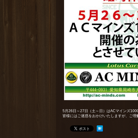
5月26日～27日（土～日）はACマインズ1
皆様にはご迷惑をおかけいたしますが、ご理