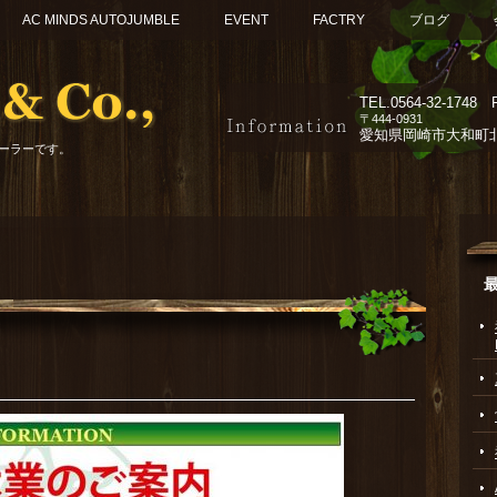
AC MINDS AUTOJUMBLE
EVENT
FACTRY
ブログ
TEL.
0564-32-1748 F
〒444-0931
愛知県岡崎市大和町北組
ーラーです。