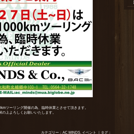
000kmツーリング開催の為、臨時休業とさせて頂きます。
解の上よろしくお願いいたします。
カテゴリー：
AC MINDS
,
イベント
｜タグ：