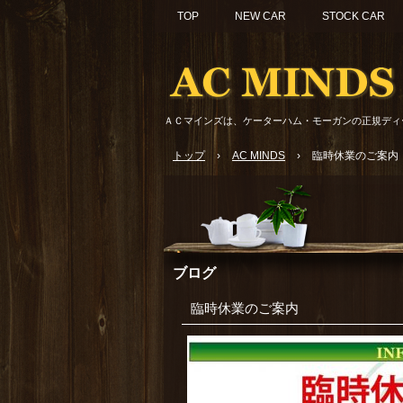
TOP
NEW CAR
STOCK CAR
ＡＣマインズは、ケーターハム・モーガンの正規ディ
トップ
›
AC MINDS
›
臨時休業のご案内
ブログ
臨時休業のご案内