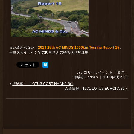
まだ終わらない、
2018 25th AC MINDS 1000km Touring Report 15
。
伊豆スカイラインでのK.M.さんの待ち伏せ写真集。
カテゴリー：
イベント
｜タグ：
作成者：admin ｜2018年8月21日
«
祝納車！ LOTUS CORTINA Mk1 Sr1
入荷情報 1971 LOTUS EUROPA S2
»