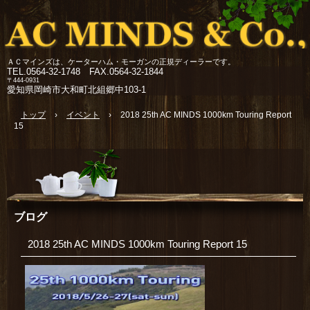
ＡＣマインズは、ケーターハム・モーガンの正規ディーラーです。
TEL.
0564-32-1748 FAX.0564-32-1844
〒444-0931
愛知県岡崎市大和町北組郷中103-1
トップ
›
イベント
›
2018 25th AC MINDS 1000km Touring Report
15
ブログ
2018 25th AC MINDS 1000km Touring Report 15