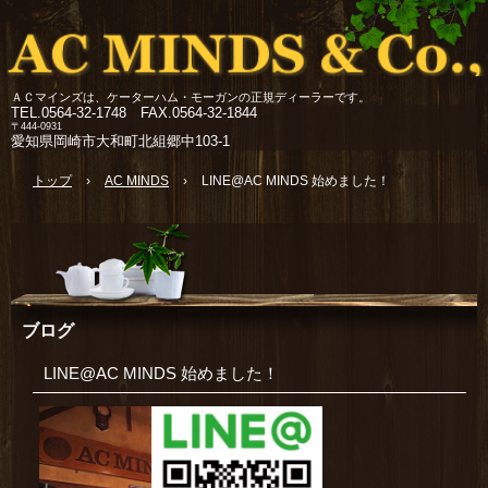
ＡＣマインズは、ケーターハム・モーガンの正規ディーラーです。
TEL.
0564-32-1748 FAX.0564-32-1844
〒444-0931
愛知県岡崎市大和町北組郷中103-1
トップ
›
AC MINDS
›
LINE@AC MINDS 始めました！
ブログ
LINE@AC MINDS 始めました！