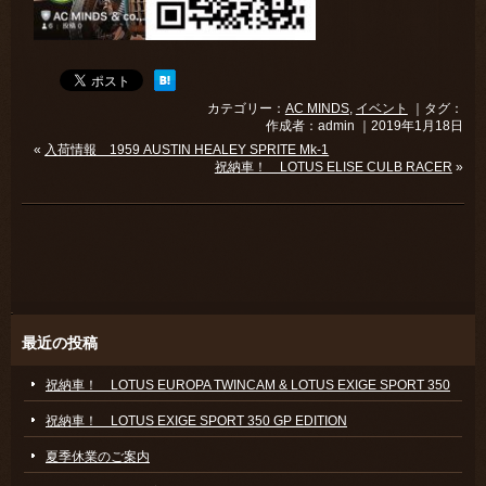
カテゴリー：
AC MINDS
,
イベント
｜タグ：
作成者：admin ｜2019年1月18日
«
入荷情報 1959 AUSTIN HEALEY SPRITE Mk-1
祝納車！ LOTUS ELISE CULB RACER
»
最近の投稿
祝納車！ LOTUS EUROPA TWINCAM & LOTUS EXIGE SPORT 350
祝納車！ LOTUS EXIGE SPORT 350 GP EDITION
夏季休業のご案内