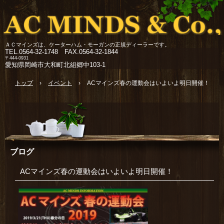
ＡＣマインズは、ケーターハム・モーガンの正規ディーラーです。
TEL.
0564-32-1748 FAX.0564-32-1844
〒444-0931
愛知県岡崎市大和町北組郷中103-1
トップ
›
イベント
›
ACマインズ春の運動会はいよいよ明日開催！
ブログ
ACマインズ春の運動会はいよいよ明日開催！