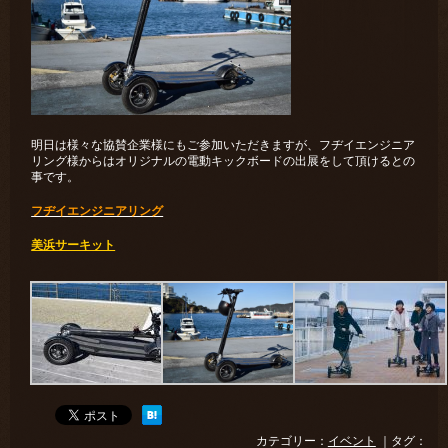
明日は様々な協賛企業様にもご参加いただきますが、フヂイエンジニア
リング様からはオリジナルの電動キックボードの出展をして頂けるとの
事です。
フヂイエンジニアリング
美浜サーキット
カテゴリー：
イベント
｜タグ：