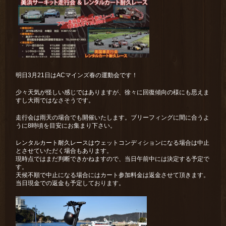
明日3月21日はACマインズ春の運動会です！
少々天気が怪しい感じではありますが、徐々に回復傾向の様にも思えま
すし大雨ではなさそうです。
走行会は雨天の場合でも開催いたします。ブリーフィングに間に合うよ
うに8時頃を目安にお集まり下さい。
レンタルカート耐久レースはウェットコンディションになる場合は中止
とさせていただく場合もあります。
現時点ではまだ判断できかねますので、当日午前中には決定する予定で
す。
天候不順で中止になる場合にはカート参加料金は返金させて頂きます。
当日現金での返金も予定しております。