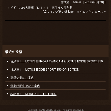
作成者：admin ｜2019年3月20日
«
イギリスの大衆車「Ｍｉｎｉ」誕生６０周年祭
ACマインズ春の運動会 タイムスケジュール
»
最近の投稿
祝納車！ LOTUS EUROPA TWINCAM & LOTUS EXIGE SPORT 350
祝納車！ LOTUS EXIGE SPORT 350 GP EDITION
夏季休業のご案内
営業時間変更のご案内
祝納車！ MORGAN PLUS FOUR
Copyright © AC MINDS & Co.,, All rights reserved.