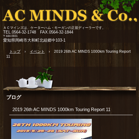
ＡＣマインズは、ケーターハム・モーガンの正規ディーラーです。
TEL.
0564-32-1748 FAX.0564-32-1844
〒444-0931
愛知県岡崎市大和町北組郷中103-1
トップ
›
イベント
›
2019 26th AC MINDS 1000km Touring Report
11
ブログ
2019 26th AC MINDS 1000km Touring Report 11