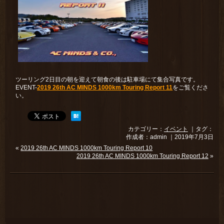
ツーリング2日目の朝を迎えて朝食の後は駐車場にて集合写真です。
EVENT-
2019 26th AC MINDS 1000km Touring Report 11
をご覧くださ
い。
カテゴリー：
イベント
｜タグ：
作成者：admin ｜2019年7月3日
«
2019 26th AC MINDS 1000km Touring Report 10
2019 26th AC MINDS 1000km Touring Report 12
»