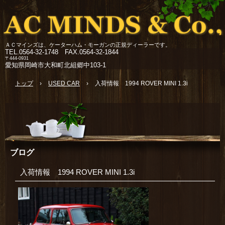
ＡＣマインズは、ケーターハム・モーガンの正規ディーラーです。
TEL.
0564-32-1748 FAX.0564-32-1844
〒444-0931
愛知県岡崎市大和町北組郷中103-1
トップ
›
USED CAR
›
入荷情報 1994 ROVER MINI 1.3i
ブログ
入荷情報 1994 ROVER MINI 1.3i