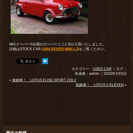
Mk1クーパーS仕様のローバーミニ1.3iが入荷いたしました。
詳細はSTOCK CAR-
1994 ROVER MINI 1.3i
をご覧ください。
カテゴリー：
USED CAR
｜タグ：
作成者：admin ｜2020年3月5日
«
祝納車！ LOTUS ELISE SPORT 220-2
祝納車！ LOTUS 2-ELEVEN
»