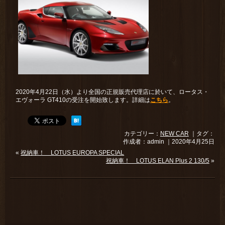
2020年4⽉22⽇（水）より全国の正規販売代理店に於いて、ロータス・
エヴォーラ GT410の受注を開始致します。詳細は
こちら
。
カテゴリー：
NEW CAR
｜タグ：
作成者：admin ｜2020年4月25日
«
祝納車！ LOTUS EUROPA SPECIAL
祝納車！ LOTUS ELAN Plus 2 130/5
»