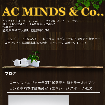
ＡＣマインズは、ケーターハム・モーガンの正規ディーラーです。
TEL.
0564-32-1748 FAX.0564-32-1844
〒444-0931
愛知県岡崎市大和町北組郷中103-1
トップ
›
NEW CAR
›
ロータス・エヴォーラGT410発売と 新カラー
＆オプション＆車両本体価格改定（エキシージ スポーツ 410）！
ブログ
ロータス・エヴォーラGT410発売と 新カラー＆オプシ
ョン＆車両本体価格改定（エキシージ スポーツ 410）！