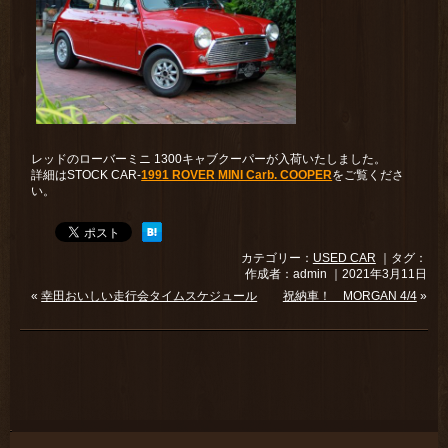
レッドのローバーミニ 1300キャブクーパーが入荷いたしました。
詳細はSTOCK CAR-
1991 ROVER MINI Carb. COOPER
をご覧くださ
い。
カテゴリー：
USED CAR
｜タグ：
作成者：admin ｜2021年3月11日
«
幸田おいしい走行会タイムスケジュール
祝納車！ MORGAN 4/4
»