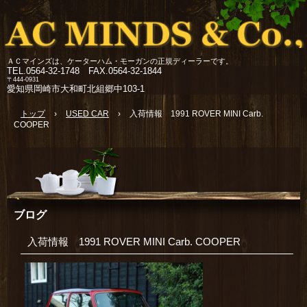
ＡＣマインズは、ケーターハム・モーガンの正規ディーラーです。
TEL.
0564-32-1748 FAX.0564-32-1844
〒444-0931
愛知県岡崎市大和町北組郷中103-1
トップ
›
USED CAR
›
入荷情報 1991 ROVER MINI Carb.
COOPER
ブログ
入荷情報 1991 ROVER MINI Carb. COOPER