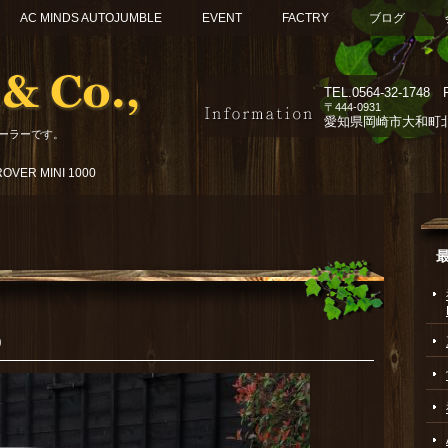
AC MINDS AUTOJUMBLE
EVENT
FACTRY
ブログ
TEL.
0564-32-1748 F
〒444-0931
愛知県岡崎市大和町北組
ーラーです。
VER MINI 1000
0