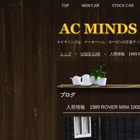
TOP
NEW CAR
STOCK CAR
ＡＣマインズは、ケーターハム・モーガンの正規ディ
トップ
›
USED CAR
›
入荷情報 1989 RO
ブログ
入荷情報 1989 ROVER MINI 100