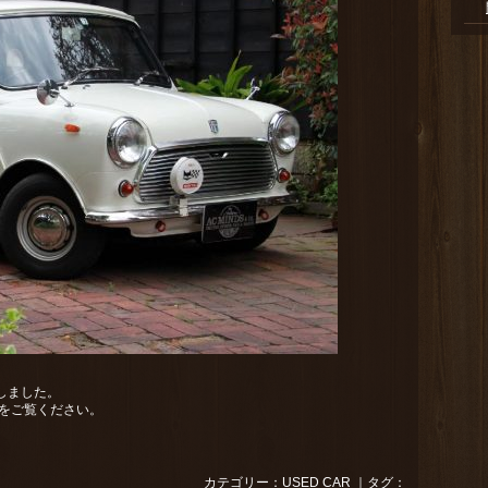
たしました。
をご覧ください。
カテゴリー：
USED CAR
｜タグ：