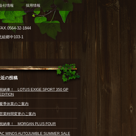
会社情報
採用情報
AX.0564-32-1844
郷中103-1
最近の投稿
祝納車！ LOTUS EXIGE SPORT 350 GP
EDITION
夏季休業のご案内
営業時間変更のご案内
祝納車！ MORGAN PLUS FOUR
AC MINDS AUTOJUMBLE SUMMER SALE