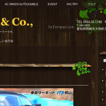
AC MINDS AUTOJUMBLE
EVENT
FACTRY
ブログ
TEL.
0564-32-1748 F
〒444-0931
愛知県岡崎市大和町北組
ーラーです。
しい走行会