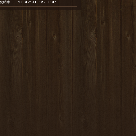
祝納車！ MORGAN PLUS FOUR