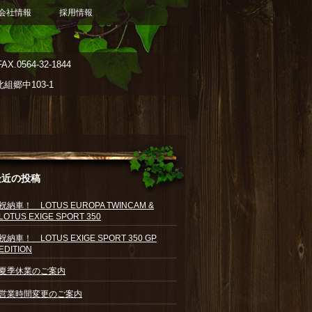
会社情報
採用情報
AX.0564-32-1844
郷中103-1
最近の投稿
祝納車！ LOTUS EUROPA TWINCAM &
LOTUS EXIGE SPORT 350
祝納車！ LOTUS EXIGE SPORT 350 GP
EDITION
夏季休業のご案内
営業時間変更のご案内