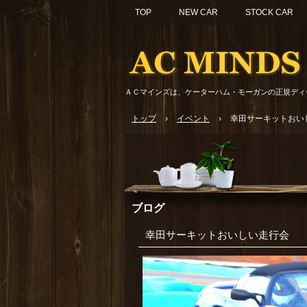
TOP
NEW CAR
STOCK CAR
ＡＣマインズは、ケーターハム・モーガンの正規ディ
トップ
›
イベント
›
幸田サーキットおい
ブログ
幸田サーキットおいしい走行会