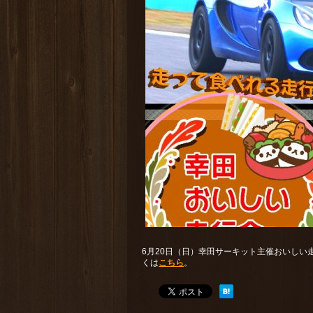
6月20日（日）幸田サーキット主催おいしい
くは
こちら
。