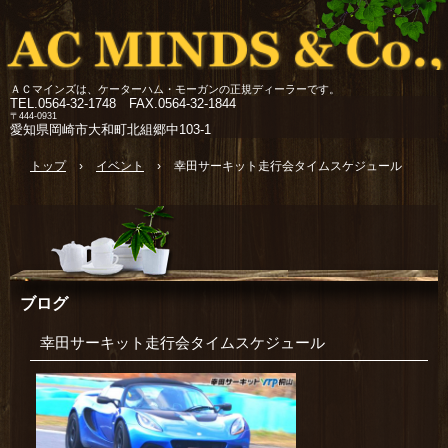
ＡＣマインズは、ケーターハム・モーガンの正規ディーラーです。
TEL.
0564-32-1748 FAX.0564-32-1844
〒444-0931
愛知県岡崎市大和町北組郷中103-1
トップ
›
イベント
›
幸田サーキット走行会タイムスケジュール
ブログ
幸田サーキット走行会タイムスケジュール