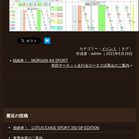
カテゴリー：
イベント
｜タグ：
作成者：admin ｜2021年6月18日
«
祝納車！ MORGAN 4/4 SPORT
幸田サーキット走行会ロータス試乗会のご案内
»
最近の投稿
祝納車！ LOTUS EXIGE SPORT 350 GP EDITION
夏季休業のご案内