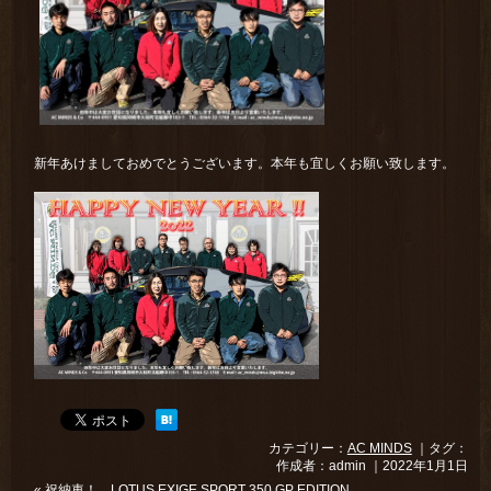
新年あけましておめでとうございます。本年も宜しくお願い致します。
カテゴリー：
AC MINDS
｜タグ：
作成者：admin ｜2022年1月1日
«
祝納車！ LOTUS EXIGE SPORT 350 GP EDITION