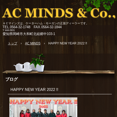
ＡＣマインズは、ケーターハム・モーガンの正規ディーラーです。
TEL.
0564-32-1748 FAX.0564-32-1844
〒444-0931
愛知県岡崎市大和町北組郷中103-1
トップ
›
AC MINDS
›
HAPPY NEW YEAR 2022 !!
ブログ
HAPPY NEW YEAR 2022 !!