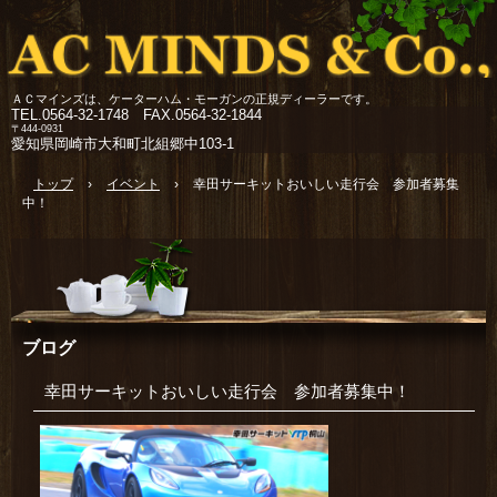
ＡＣマインズは、ケーターハム・モーガンの正規ディーラーです。
TEL.
0564-32-1748 FAX.0564-32-1844
〒444-0931
愛知県岡崎市大和町北組郷中103-1
トップ
›
イベント
›
幸田サーキットおいしい走行会 参加者募集
中！
ブログ
幸田サーキットおいしい走行会 参加者募集中！