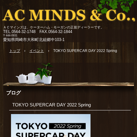
ＡＣマインズは、ケーターハム・モーガンの正規ディーラーです。
TEL.
0564-32-1748 FAX.0564-32-1844
〒444-0931
愛知県岡崎市大和町北組郷中103-1
トップ
›
イベント
›
TOKYO SUPERCAR DAY 2022 Spring
ブログ
TOKYO SUPERCAR DAY 2022 Spring