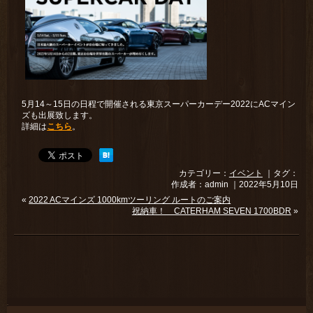
5月14～15日の日程で開催される東京スーパーカーデー2022にACマイン
ズも出展致します。
詳細は
こちら
。
カテゴリー：
イベント
｜タグ：
作成者：admin ｜2022年5月10日
«
2022 ACマインズ 1000kmツーリング ルートのご案内
祝納車！ CATERHAM SEVEN 1700BDR
»