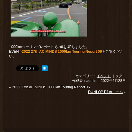
1000kmツーリングレポートその6をUPしました。
EVENT-
2022 27th AC MINDS 1000km Touring Report 06
をご覧くださ
い。
カテゴリー：
イベント
｜タグ：
作成者：admin ｜2022年6月28日
«
2022 27th AC MINDS 1000km Touring Report 05
DUNLOP D1ホイール
»