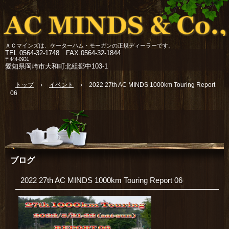
ＡＣマインズは、ケーターハム・モーガンの正規ディーラーです。
TEL.
0564-32-1748 FAX.0564-32-1844
〒444-0931
愛知県岡崎市大和町北組郷中103-1
トップ
›
イベント
›
2022 27th AC MINDS 1000km Touring Report
06
ブログ
2022 27th AC MINDS 1000km Touring Report 06