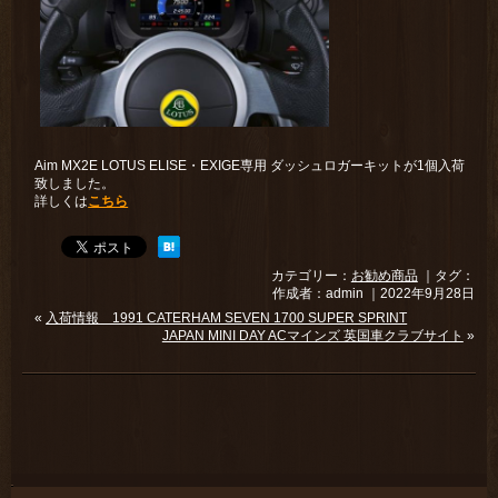
Aim MX2E LOTUS ELISE・EXIGE専用 ダッシュロガーキットが1個入荷
致しました。
詳しくは
こちら
カテゴリー：
お勧め商品
｜タグ：
作成者：admin ｜2022年9月28日
«
入荷情報 1991 CATERHAM SEVEN 1700 SUPER SPRINT
JAPAN MINI DAY ACマインズ 英国車クラブサイト
»