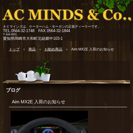
ＡＣマインズは、ケーターハム・モーガンの正規ディーラーです。
TEL.
0564-32-1748 FAX.0564-32-1844
〒444-0931
愛知県岡崎市大和町北組郷中103-1
トップ
›
商品
›
お勧め商品
›
Aim MX2E 入荷のお知らせ
ブログ
Aim MX2E 入荷のお知らせ