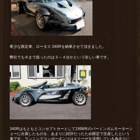
希少な限定車、ロータス 340Rを納車させて頂きました。
弊社でも今まで扱ったのは３～４台かという珍しい車です。
340Rはもともとコンセプトカーとして1998年のバーミンガムモーターシ
ョーに出展したものを、あまりに好評だったため限定で生産したという
車です。ランニングコンポーネンツはエリーゼを流用している為走りに