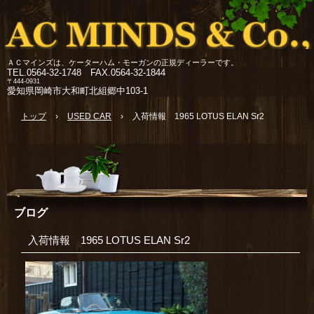
ＡＣマインズは、ケーターハム・モーガンの正規ディーラーです。
TEL.
0564-32-1748 FAX.0564-32-1844
〒444-0931
愛知県岡崎市大和町北組郷中103-1
トップ
›
USED CAR
›
入荷情報 1965 LOTUS ELAN Sr2
ブログ
入荷情報 1965 LOTUS ELAN Sr2