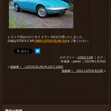
レストア済みのロータス エラン Sr2が入荷いたしました。
詳細はSTOCK CAR-
1965 LOTUS ELAN Sr2
をご覧ください。
カテゴリー：
USED CAR
｜タグ：
作成者：admin ｜2023年1月20日
«
祝納車！ LOTUS ELAN PLUS 2 130/5
祝納車！ 2011 LOTUS ELISE
»