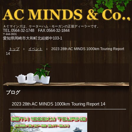
ＡＣマインズは、ケーターハム・モーガンの正規ディーラーです。
TEL.
0564-32-1748 FAX.0564-32-1844
〒444-0931
愛知県岡崎市大和町北組郷中103-1
トップ
›
イベント
›
2023 28th AC MINDS 1000km Touring Report
14
ブログ
2023 28th AC MINDS 1000km Touring Report 14