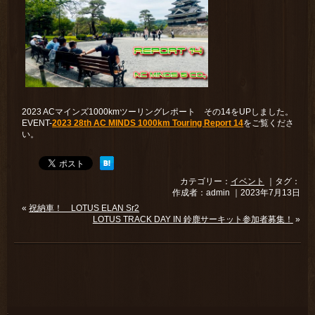
2023 ACマインズ1000kmツーリングレポート その14をUPしました。
EVENT-
2023 28th AC MINDS 1000km Touring Report 14
をご覧くださ
い。
カテゴリー：
イベント
｜タグ：
作成者：admin ｜2023年7月13日
«
祝納車！ LOTUS ELAN Sr2
LOTUS TRACK DAY IN 鈴鹿サーキット参加者募集！
»