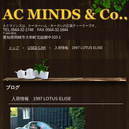
ＡＣマインズは、ケーターハム・モーガンの正規ディーラーです。
TEL.
0564-32-1748 FAX.0564-32-1844
〒444-0931
愛知県岡崎市大和町北組郷中103-1
トップ
›
USED CAR
›
入荷情報 1997 LOTUS ELISE
ブログ
入荷情報 1997 LOTUS ELISE