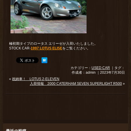
極初期タイプのロータス エリーゼが入荷いたしました。
STOCK CAR-
1997 LOTUS ELISE
をご覧ください。
カテゴリー：
USED CAR
｜タグ：
作成者：admin ｜2023年7月30日
«
祝納車！ LOTUS 2-ELEVEN
入荷情報 2000 CATERHAM SEVEN SUPERLIGHT R500
»