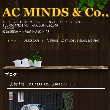
ＡＣマインズは、ケーターハム・モーガンの正規ディーラーです。
TEL.
0564-32-1748 FAX.0564-32-1844
〒444-0931
愛知県岡崎市大和町北組郷中103-1
トップ
›
USED CAR
›
入荷情報 1967 LOTUS ELAN Sr3 FHC
ブログ
入荷情報 1967 LOTUS ELAN Sr3 FHC