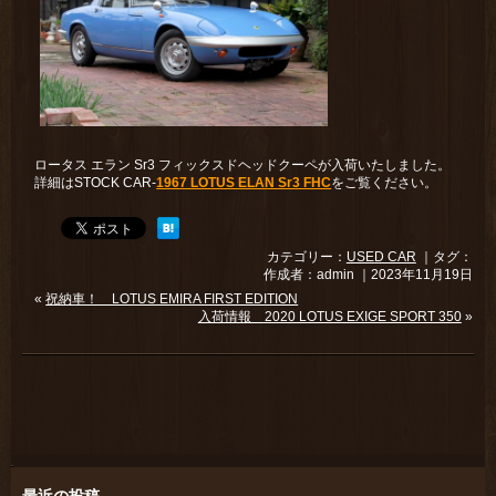
ロータス エラン Sr3 フィックスドヘッドクーペが入荷いたしました。
詳細はSTOCK CAR-
1967 LOTUS ELAN Sr3 FHC
をご覧ください。
カテゴリー：
USED CAR
｜タグ：
作成者：admin ｜2023年11月19日
«
祝納車！ LOTUS EMIRA FIRST EDITION
入荷情報 2020 LOTUS EXIGE SPORT 350
»