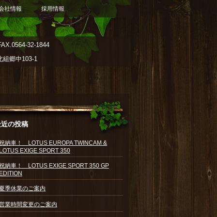
会社情報
採用情報
AX.0564-32-1844
郷中103-1
最近の投稿
祝納車！ LOTUS EUROPA TWINCAM &
LOTUS EXIGE SPORT 350
祝納車！ LOTUS EXIGE SPORT 350 GP
EDITION
夏季休業のご案内
営業時間変更のご案内