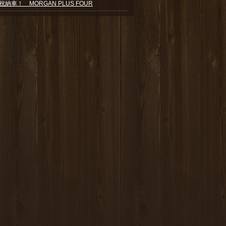
祝納車！ MORGAN PLUS FOUR