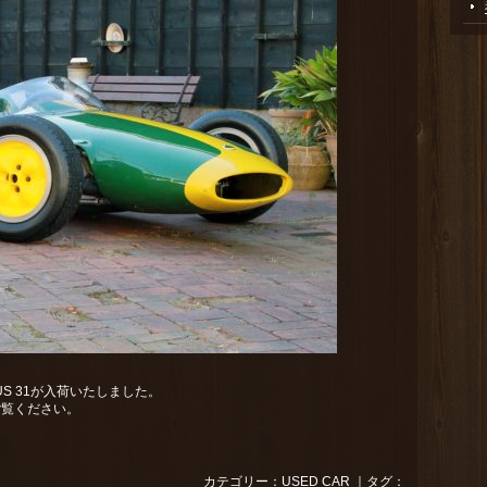
S 31が入荷いたしました。
ご覧ください。
カテゴリー：
USED CAR
｜タグ：