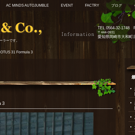
AC MINDS AUTOJUMBLE
EVENT
FACTRY
ブログ
TEL.
0564-32-1748 F
〒444-0931
愛知県岡崎市大和町北組
ーラーです。
US 31 Formula 3
 3