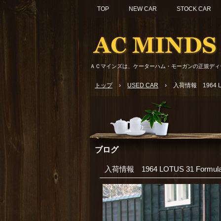
TOP
NEW CAR
STOCK CAR
ＡＣマインズは、ケーターハム・モーガンの正規ディ
トップ
›
USED CAR
›
入荷情報 1964 LOT
ブログ
入荷情報 1964 LOTUS 31 Formula