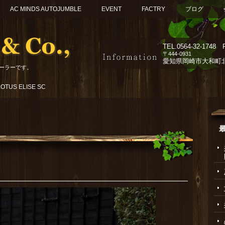
AC MINDS AUTOJUMBLE
EVENT
FACTRY
ブログ
TEL.
0564-32-1748 F
〒444-0931
愛知県岡崎市大和町北組
ーラーです。
TUS ELISE SC