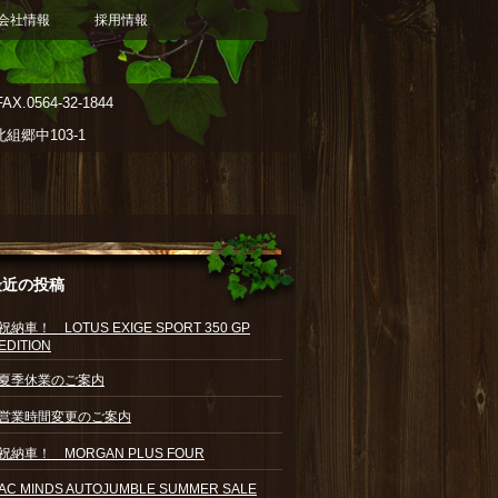
会社情報
採用情報
AX.0564-32-1844
郷中103-1
最近の投稿
祝納車！ LOTUS EXIGE SPORT 350 GP
EDITION
夏季休業のご案内
営業時間変更のご案内
祝納車！ MORGAN PLUS FOUR
AC MINDS AUTOJUMBLE SUMMER SALE