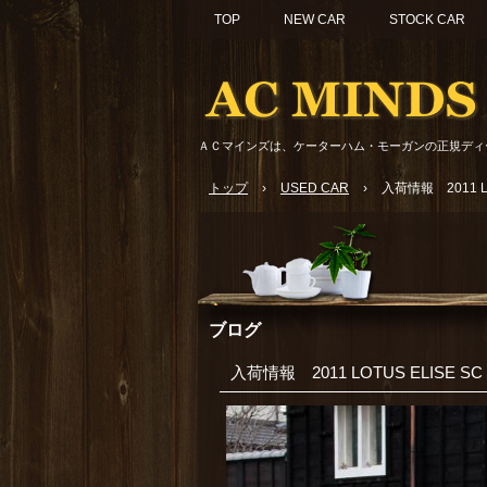
TOP
NEW CAR
STOCK CAR
ＡＣマインズは、ケーターハム・モーガンの正規ディ
トップ
›
USED CAR
›
入荷情報 2011 LO
ブログ
入荷情報 2011 LOTUS ELISE SC