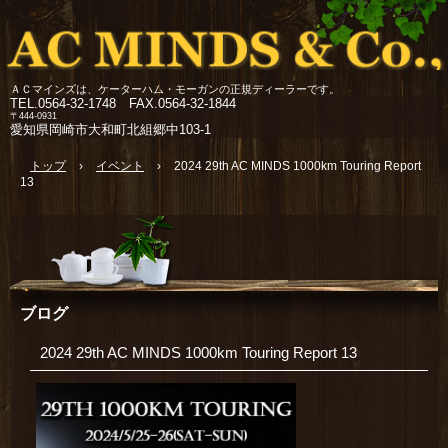
ＡＣマインズは、ケーターハム・モーガンの正規ディーラーです。
TEL.
0564-32-1748 FAX.0564-32-1844
〒444-0931
愛知県岡崎市大和町北組郷中103-1
トップ
›
イベント
›
2024 29th AC MINDS 1000km Touring Report
13
ブログ
2024 29th AC MINDS 1000km Touring Report 13