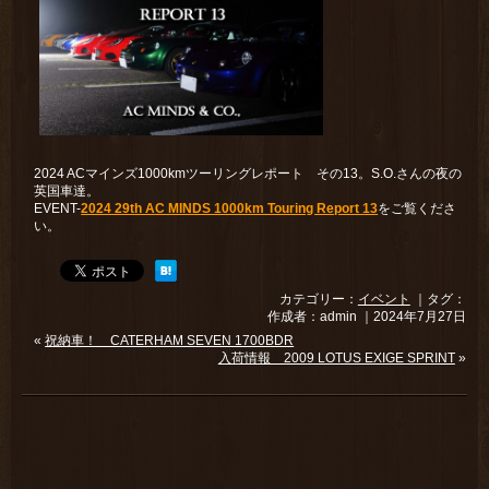
2024 ACマインズ1000kmツーリングレポート その13。S.O.さんの夜の
英国車達。
EVENT-
2024 29th AC MINDS 1000km Touring Report 13
をご覧くださ
い。
カテゴリー：
イベント
｜タグ：
作成者：admin ｜2024年7月27日
«
祝納車！ CATERHAM SEVEN 1700BDR
入荷情報 2009 LOTUS EXIGE SPRINT
»