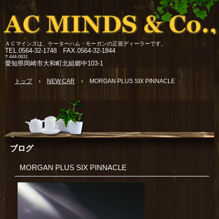
ＡＣマインズは、ケーターハム・モーガンの正規ディーラーです。
TEL.
0564-32-1748 FAX.0564-32-1844
〒444-0931
愛知県岡崎市大和町北組郷中103-1
トップ
›
NEW CAR
›
MORGAN PLUS SIX PINNACLE
ブログ
MORGAN PLUS SIX PINNACLE