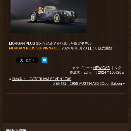
MORGAN PLUS SIX ⽣産終了を記念した限定モデル、
MORGAN PLUS SIX PINNACLE
2024 年10 月23 日より販売開始︕
カテゴリー：
NEW CAR
｜タグ：
作成者：admin ｜2024年10月26日
«
祝納車！ CATERHAM SEVEN 170S
入荷情報 1958 AUSTIN A35 2Door Saloon
»